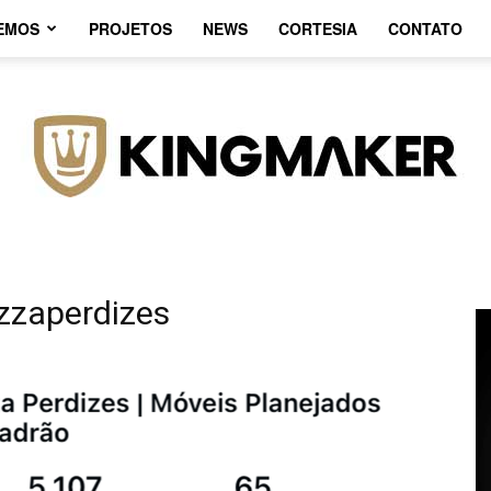
EMOS
PROJETOS
NEWS
CORTESIA
CONTATO
zaperdizes
Agência