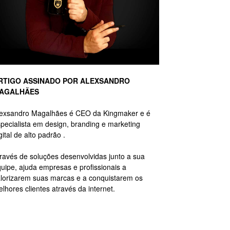
RTIGO ASSINADO POR ALEXSANDRO
AGALHÃES
lexsandro Magalhães é CEO da Kingmaker e é
pecialista em design, branding e marketing
gital de alto padrão .
ravés de soluções desenvolvidas junto a sua
uipe, ajuda empresas e profissionais a
lorizarem suas marcas e a conquistarem os
lhores clientes através da internet.