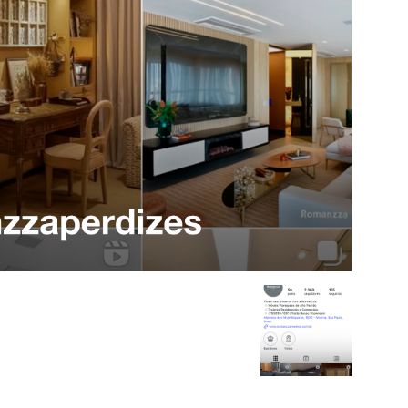
Alto
Padrão,
Premium