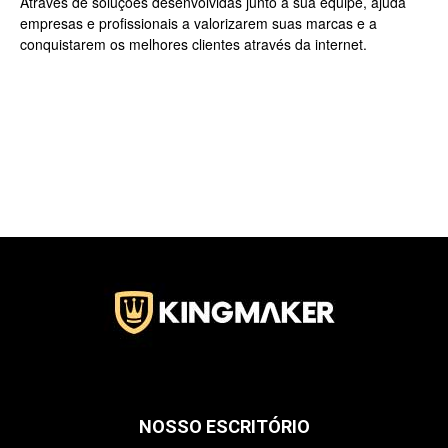
Através de soluções desenvolvidas junto a sua equipe, ajuda
empresas e profissionais a valorizarem suas marcas e a
conquistarem os melhores clientes através da internet.
Jardins
–
SP
NOSSO ESCRITÓRIO