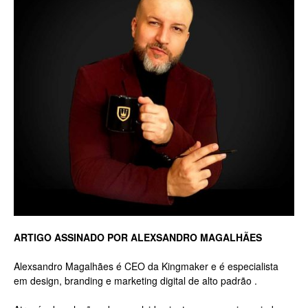
Luxo
na
Rua
Haddock
ARTIGO ASSINADO POR ALEXSANDRO MAGALHÃES
Alexsandro Magalhães é CEO da Kingmaker e é especialista
em design, branding e marketing digital de alto padrão .
Lobo,