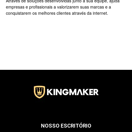
Através de soluções desenvolvidas junto a sua equipe, ajuda
empresas e profissionais a valorizarem suas marcas e a
conquistarem os melhores clientes através da internet.
Jardins
–
SP
NOSSO ESCRITÓRIO