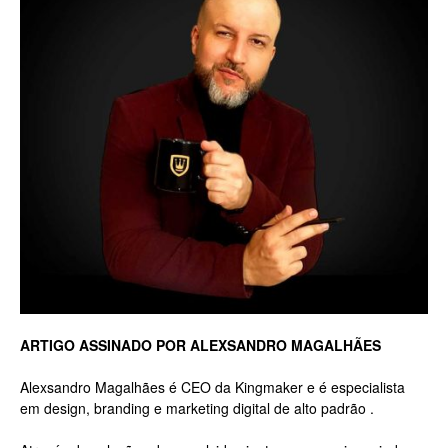
Luxo
na
Rua
Haddock
ARTIGO ASSINADO POR ALEXSANDRO MAGALHÃES
Alexsandro Magalhães é CEO da Kingmaker e é especialista
em design, branding e marketing digital de alto padrão .
Lobo,