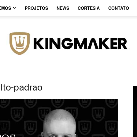
EMOS
PROJETOS
NEWS
CORTESIA
CONTATO
alto-padrao
Agência