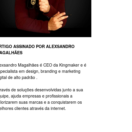
RTIGO ASSINADO POR ALEXSANDRO
AGALHÃES
lexsandro Magalhães é CEO da Kingmaker e é
pecialista em design, branding e marketing
gital de alto padrão .
ravés de soluções desenvolvidas junto a sua
uipe, ajuda empresas e profissionais a
lorizarem suas marcas e a conquistarem os
lhores clientes através da internet.