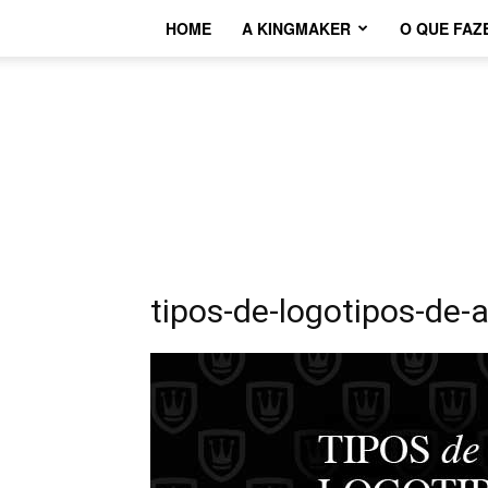
HOME
A KINGMAKER
O QUE FAZ
tipos-de-logotipos-de-