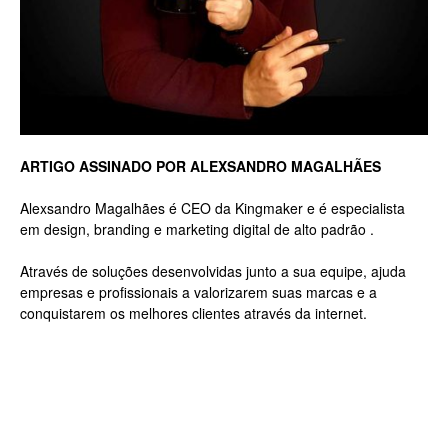
Luxo
na
ARTIGO ASSINADO POR ALEXSANDRO MAGALHÃES
Alexsandro Magalhães é CEO da Kingmaker e é especialista
em design, branding e marketing digital de alto padrão .
Rua
Através de soluções desenvolvidas junto a sua equipe, ajuda
empresas e profissionais a valorizarem suas marcas e a
conquistarem os melhores clientes através da internet.
Haddock
Lobo,