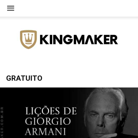
Agência
GRATUITO
de
Branding