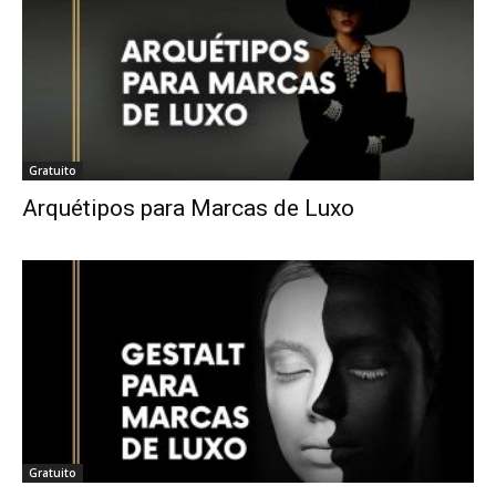
Luxo
Gratuito
na
Arquétipos para Marcas de Luxo
Rua
Haddock
Gratuito
Lobo,