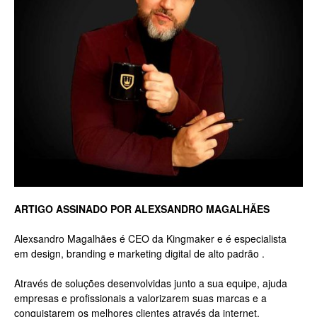
ARTIGO ASSINADO POR ALEXSANDRO MAGALHÃES
Alexsandro Magalhães é CEO da Kingmaker e é especialista
em design, branding e marketing digital de alto padrão .
Através de soluções desenvolvidas junto a sua equipe, ajuda
empresas e profissionais a valorizarem suas marcas e a
conquistarem os melhores clientes através da internet.