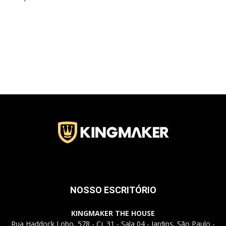
NOSSO ESCRITÓRIO
KINGMAKER THE HOUSE
Rua Haddock Lobo, 578 - Cj. 31 - Sala 04 - Jardins, São Paulo -